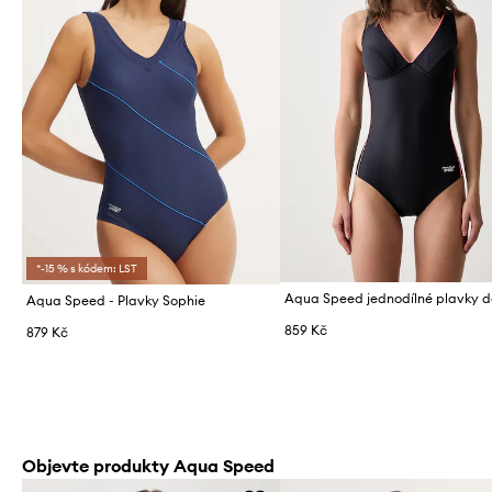
*-15 % s kódem: LST
Aqua Speed - Plavky Sophie
859 Kč
879 Kč
Objevte produkty Aqua Speed