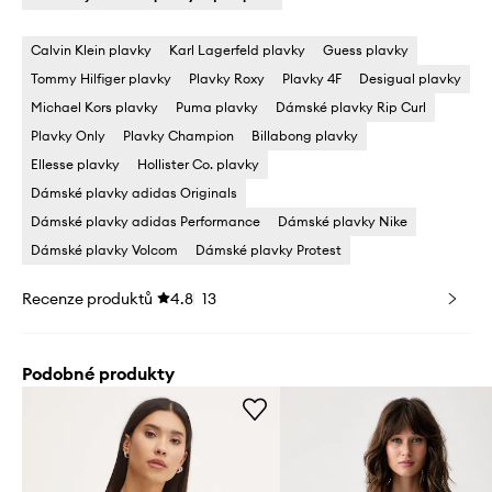
Calvin Klein plavky
Karl Lagerfeld plavky
Guess plavky
Tommy Hilfiger plavky
Plavky Roxy
Plavky 4F
Desigual plavky
Michael Kors plavky
Puma plavky
Dámské plavky Rip Curl
Plavky Only
Plavky Champion
Billabong plavky
Ellesse plavky
Hollister Co. plavky
Dámské plavky adidas Originals
Dámské plavky adidas Performance
Dámské plavky Nike
Dámské plavky Volcom
Dámské plavky Protest
Recenze produktů
4.8
13
Podobné produkty