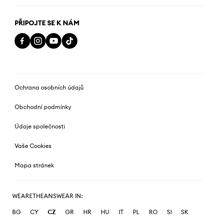
PŘIPOJTE SE K NÁM
Ochrana osobních údajů
Obchodní podmínky
Údaje společnosti
Vaše Cookies
Mapa stránek
WEARETHEANSWEAR IN:
BG
CY
CZ
GR
HR
HU
IT
PL
RO
SI
SK