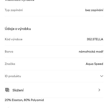
Typ zapínání
bez zapínání
Údaje o výrobku
Kód výrobce
352.STELLA
Barva
námořnická modř
Značka
Aqua Speed
ID produktu
Složení
20% Elastan, 80% Polyamid