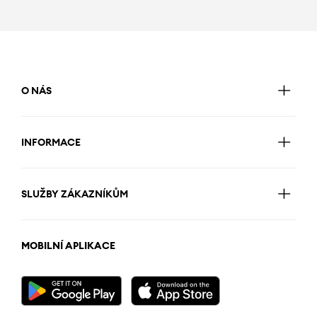
O NÁS
INFORMACE
SLUŽBY ZÁKAZNÍKŮM
MOBILNÍ APLIKACE