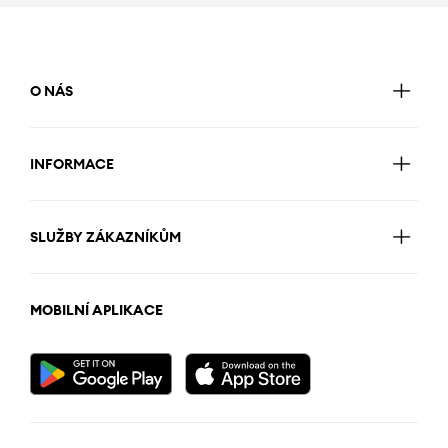
O NÁS
INFORMACE
SLUŽBY ZÁKAZNÍKŮM
MOBILNÍ APLIKACE