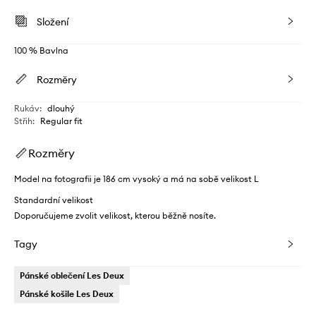
Složení
100 % Bavlna
Rozměry
Rukáv
:
dlouhý
Střih
:
Regular fit
Rozměry
Model na fotografii je 186 cm vysoký a má na sobě velikost L
Standardní velikost
Doporučujeme zvolit velikost, kterou běžně nosíte.
Tagy
Pánské oblečení Les Deux
Pánské košile Les Deux