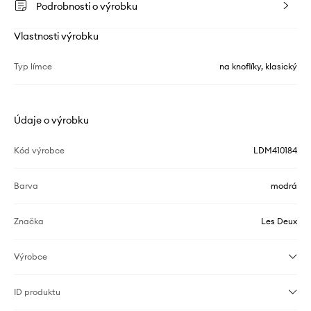
Podrobnosti o výrobku
Vlastnosti výrobku
Typ límce
na knoflíky, klasický
Údaje o výrobku
Kód výrobce
LDM410184
Barva
modrá
Značka
Les Deux
Výrobce
ID produktu