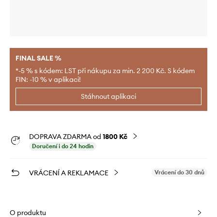
FINAL SALE %
*-5 % s kódem: LST při nákupu za min. 2 200 Kč. S kódem
FIN: -10 % v aplikaci!
Stáhnout aplikaci
DOPRAVA ZDARMA od
1800 Kč
Doručení i do 24 hodin
VRÁCENÍ A REKLAMACE
Vrácení do 30 dnů
O produktu