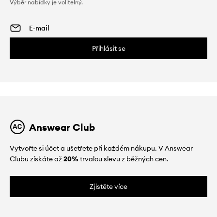
Výběr nabídky je volitelný.
Přihlásit se
Answear Club
Vytvořte si účet a ušetřete při každém nákupu. V Answear
Clubu získáte až
20%
trvalou slevu z běžných cen.
Zjistěte více