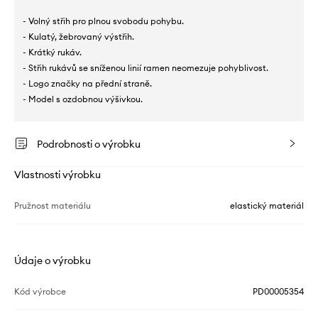
- Volný střih pro plnou svobodu pohybu.
- Kulatý, žebrovaný výstřih.
- Krátký rukáv.
- Střih rukávů se sníženou linií ramen neomezuje pohyblivost.
- Logo značky na přední straně.
- Model s ozdobnou výšivkou.
Podrobnosti o výrobku
Vlastnosti výrobku
Pružnost materiálu
elastický materiál
Údaje o výrobku
Kód výrobce
PD00005354