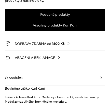
produkty z naší nabídky.
Podobné produkty
Všechny produkty Karl Kani
DOPRAVA ZDARMA od
1800 Kč
VRÁCENÍ A REKLAMACE
O produktu
Bavlněné tričko Karl Kani
Tričko z kolekce Karl Kani. Model vyroben z tenké, elastické tkaniny.
Model ze vzdušného, ​​bavlněného materiálu.