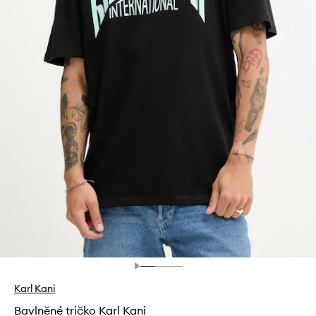
Karl Kani
Bavlněné tričko Karl Kani