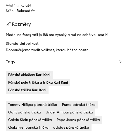
Výstřih
:
kulatý
Střih
:
Relaxed fit
Rozměry
Model na fotografii je 188 cm vysoký a má na sobě velikost M
Standardní velikost
Doporučujeme zvolit velikost, kterou běžně nosíte.
Tagy
Pánské oblečení Karl Kani
Pánská polo trička a trička Karl Kani
Pánská trička Karl Kani
Tommy Hilfiger pánská trička
Puma pánská trička
Gant pánská trička
Under Armour pánská trička
Calvin Klein pánská trička
Pepe Jeans pánská trička
Quiksilver pánská trička
adidas pánská trička