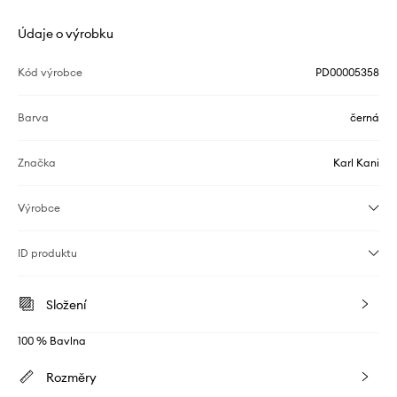
Údaje o výrobku
Kód výrobce
PD00005358
Barva
černá
Značka
Karl Kani
Výrobce
ID produktu
Složení
100 % Bavlna
Rozměry