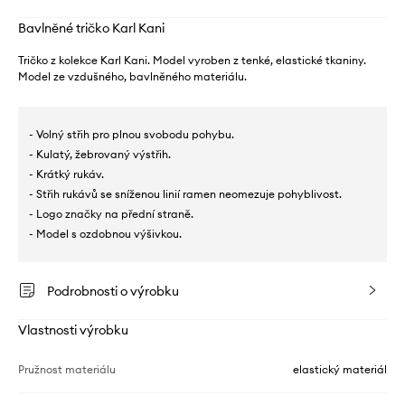
Bavlněné tričko Karl Kani
Tričko z kolekce Karl Kani. Model vyroben z tenké, elastické tkaniny.
Model ze vzdušného, ​​bavlněného materiálu.
- Volný střih pro plnou svobodu pohybu.
- Kulatý, žebrovaný výstřih.
- Krátký rukáv.
- Střih rukávů se sníženou linií ramen neomezuje pohyblivost.
- Logo značky na přední straně.
- Model s ozdobnou výšivkou.
Podrobnosti o výrobku
Vlastnosti výrobku
Pružnost materiálu
elastický materiál