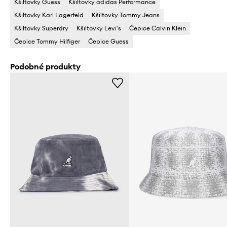
Kšiltovky Guess
Kšiltovky adidas Performance
Kšiltovky Karl Lagerfeld
Kšiltovky Tommy Jeans
Kšiltovky Superdry
Kšiltovky Levi's
Čepice Calvin Klein
Čepice Tommy Hilfiger
Čepice Guess
Podobné produkty