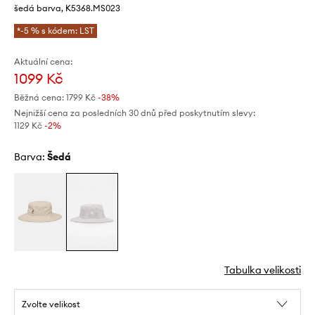
šedá barva, K5368.MS023
*-5 % s kódem: LST
Aktuální cena:
1099 Kč
Běžná cena:
1799 Kč
-38%
Nejnižší cena za posledních 30 dnů před poskytnutím slevy:
1129 Kč
 -2%
Barva:
šedá
Tabulka velikosti
Zvolte velikost