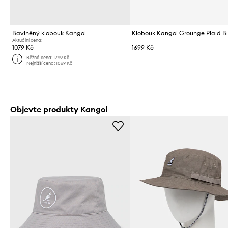
Bavlněný klobouk Kangol
Klobouk Kangol Grounge Plaid B
Aktuální cena:
1079 Kč
1699 Kč
Běžná cena:
1799 Kč
Nejnižší cena:
1069 Kč
Objevte produkty Kangol