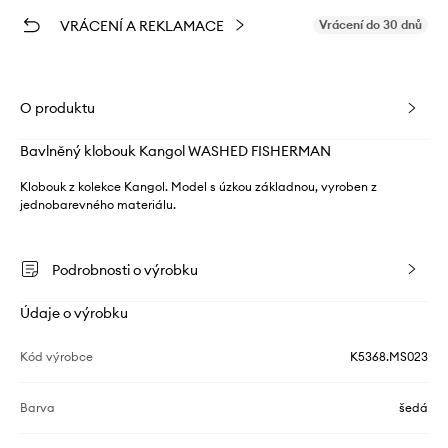
VRÁCENÍ A REKLAMACE
Vrácení do 30 dnů
O produktu
Bavlněný klobouk Kangol WASHED FISHERMAN
Klobouk z kolekce Kangol. Model s úzkou základnou, vyroben z
jednobarevného materiálu.
Podrobnosti o výrobku
Údaje o výrobku
Kód výrobce
K5368.MS023
Barva
šedá