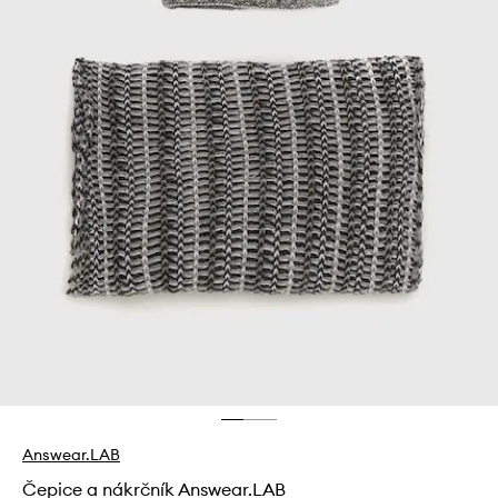
Answear.LAB
Čepice a nákrčník Answear.LAB