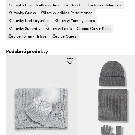
Kšiltovky Fila
Kšiltovky American Needle
Kšiltovky Columbia
Kšiltovky Guess
Kšiltovky adidas Performance
Kšiltovky Karl Lagerfeld
Kšiltovky Tommy Jeans
Kšiltovky Superdry
Kšiltovky Levi's
Čepice Calvin Klein
Čepice Tommy Hilfiger
Čepice Guess
Podobné produkty