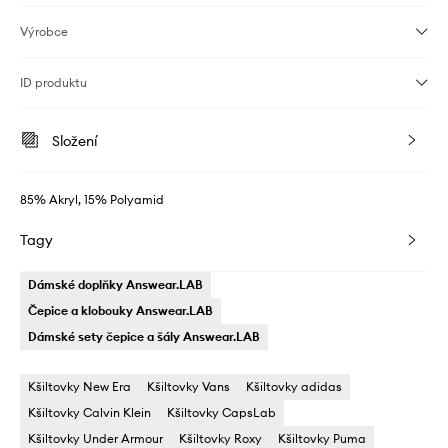
Výrobce
ID produktu
Složení
85% Akryl, 15% Polyamid
Tagy
Dámské doplňky Answear.LAB
Čepice a klobouky Answear.LAB
Dámské sety čepice a šály Answear.LAB
Kšiltovky New Era
Kšiltovky Vans
Kšiltovky adidas
Kšiltovky Calvin Klein
Kšiltovky CapsLab
Kšiltovky Under Armour
Kšiltovky Roxy
Kšiltovky Puma