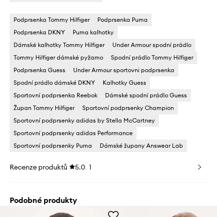
Podprsenka Tommy Hilfiger
Podprsenka Puma
Podprsenka DKNY
Puma kalhotky
Dámské kalhotky Tommy Hilfiger
Under Armour spodní prádlo
Tommy Hilfiger dámské pyžamo
Spodní prádlo Tommy Hilfiger
Podprsenka Guess
Under Armour sportovni podprsenka
Spodní prádlo dámské DKNY
Kalhotky Guess
Sportovní podprsenka Reebok
Dámské spodní prádlo Guess
Župan Tommy Hilfiger
Sportovní podprsenky Champion
Sportovní podprsenky adidas by Stella McCartney
Sportovní podprsenky adidas Performance
Sportovní podprsenky Puma
Dámské župany Answear Lab
Recenze produktů
5.0
1
Podobné produkty