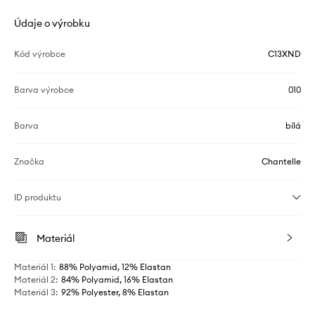
Údaje o výrobku
Kód výrobce
C13XND
Barva výrobce
010
Barva
bílá
Značka
Chantelle
ID produktu
Materiál
Materiál 1
:
88% Polyamid, 12% Elastan
Materiál 2
:
84% Polyamid, 16% Elastan
Materiál 3
:
92% Polyester, 8% Elastan