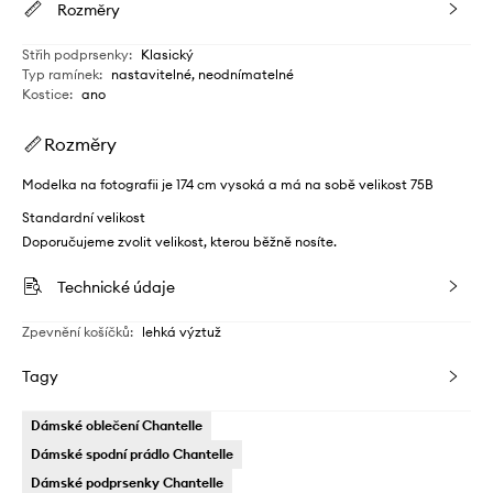
Rozměry
Střih podprsenky
:
Klasický
Typ ramínek
:
nastavitelné, neodnímatelné
Kostice
:
ano
Rozměry
Modelka na fotografii je 174 cm vysoká a má na sobě velikost 75B
Standardní velikost
Doporučujeme zvolit velikost, kterou běžně nosíte.
Technické údaje
Zpevnění košíčků
:
lehká výztuž
Tagy
Dámské oblečení Chantelle
Dámské spodní prádlo Chantelle
Dámské podprsenky Chantelle