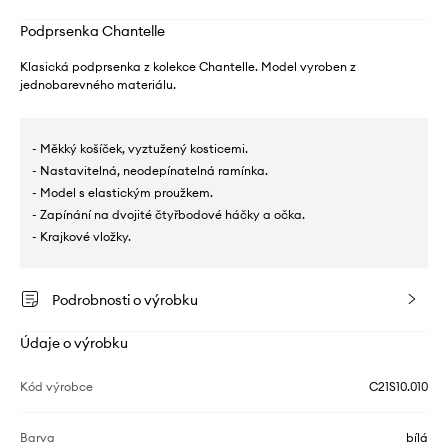
Podprsenka Chantelle
Klasická podprsenka z kolekce Chantelle. Model vyroben z
jednobarevného materiálu.
- Měkký košíček, vyztužený kosticemi.
- Nastavitelná, neodepínatelná ramínka.
- Model s elastickým proužkem.
- Zapínání na dvojité čtyřbodové háčky a očka.
- Krajkové vložky.
Podrobnosti o výrobku
Údaje o výrobku
Kód výrobce
C21S10.010
Barva
bílá