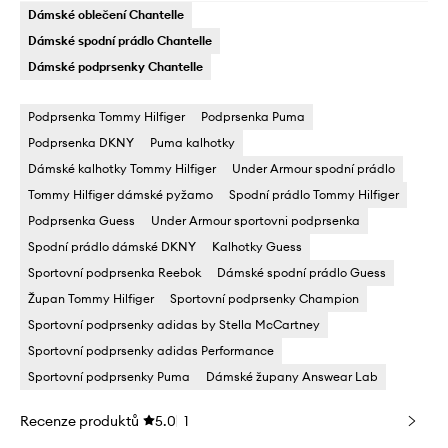
Dámské oblečení Chantelle
Dámské spodní prádlo Chantelle
Dámské podprsenky Chantelle
Podprsenka Tommy Hilfiger
Podprsenka Puma
Podprsenka DKNY
Puma kalhotky
Dámské kalhotky Tommy Hilfiger
Under Armour spodní prádlo
Tommy Hilfiger dámské pyžamo
Spodní prádlo Tommy Hilfiger
Podprsenka Guess
Under Armour sportovni podprsenka
Spodní prádlo dámské DKNY
Kalhotky Guess
Sportovní podprsenka Reebok
Dámské spodní prádlo Guess
Župan Tommy Hilfiger
Sportovní podprsenky Champion
Sportovní podprsenky adidas by Stella McCartney
Sportovní podprsenky adidas Performance
Sportovní podprsenky Puma
Dámské župany Answear Lab
Recenze produktů
5.0
1