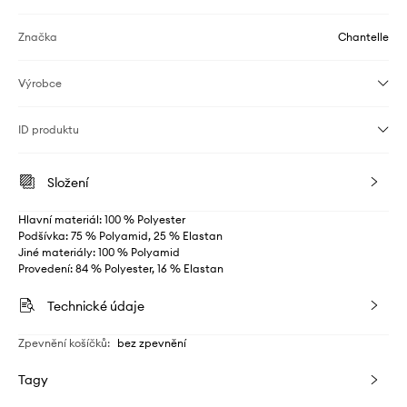
Značka
Chantelle
Výrobce
ID produktu
Složení
Hlavní materiál: 100 % Polyester
Podšívka: 75 % Polyamid, 25 % Elastan
Jiné materiály: 100 % Polyamid
Provedení: 84 % Polyester, 16 % Elastan
Technické údaje
Zpevnění košíčků
:
bez zpevnění
Tagy