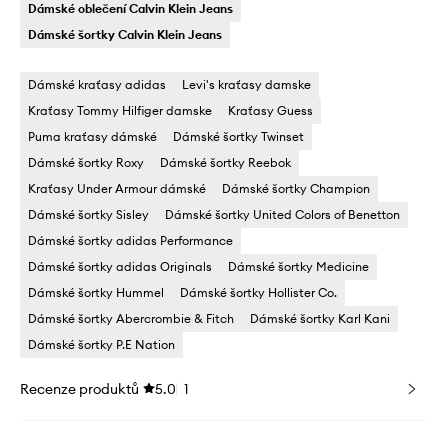
Dámské oblečení Calvin Klein Jeans
Dámské šortky Calvin Klein Jeans
Dámské kraťasy adidas
Levi's kraťasy damske
Kraťasy Tommy Hilfiger damske
Kraťasy Guess
Puma kraťasy dámské
Dámské šortky Twinset
Dámské šortky Roxy
Dámské šortky Reebok
Kraťasy Under Armour dámské
Dámské šortky Champion
Dámské šortky Sisley
Dámské šortky United Colors of Benetton
Dámské šortky adidas Performance
Dámské šortky adidas Originals
Dámské šortky Medicine
Dámské šortky Hummel
Dámské šortky Hollister Co.
Dámské šortky Abercrombie & Fitch
Dámské šortky Karl Kani
Dámské šortky P.E Nation
Recenze produktů
5.0
1