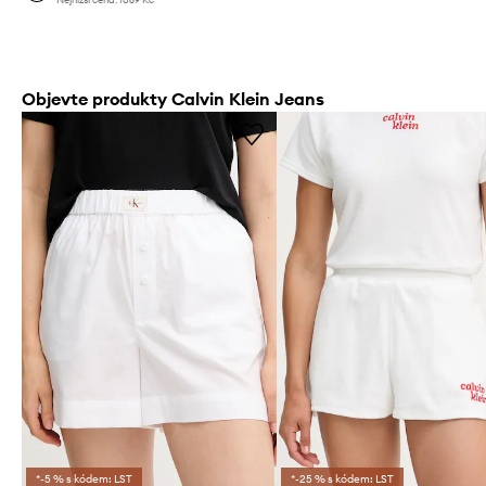
Objevte produkty Calvin Klein Jeans
*-5 % s kódem: LST
*-25 % s kódem: LST