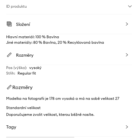
ID produktu
Složení
Hlavní materiál: 100 % Bavlna
Jiné materiály: 80 % Bavlna, 20 % Recyklovaná bavlna
Rozměry
Pas (výška)
:
vysoký
Střih
:
Regular fit
Rozměry
Modelka na fotografii je 178 cm vysoká a má na sobě velikost 27
Standardní velikost
Doporučujeme zvolit velikost, kterou běžně nosíte.
Tagy