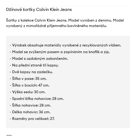
Džínové šortky Calvin Klein Jeans
Šortky z kolekce Calvin Klein Jeans. Model vyroben z denimu. Model
vyrobený z mimořádně příjemného bavlněného materiálu.
- Výrobek obsahuje materiály vyrobené z recyklovaných vláken.
- Model se zvýšeným pasem a zapínáním na knoflík a zip.
- Model s ozdobným zakončením.
- Na přední straně tři kapsy.
- Dvě kapsy na zadečku.
- Šířka v pase: 35 cm.
- Šířka v bocích: 47 cm.
- Výška sedu: 30 cm.
- Spodní šířka nohavice: 28 cm.
- Šířka nohavice: 28 cm.
- Délka nohavic: 36 cm.
- Rozměry pro velikost: 27.