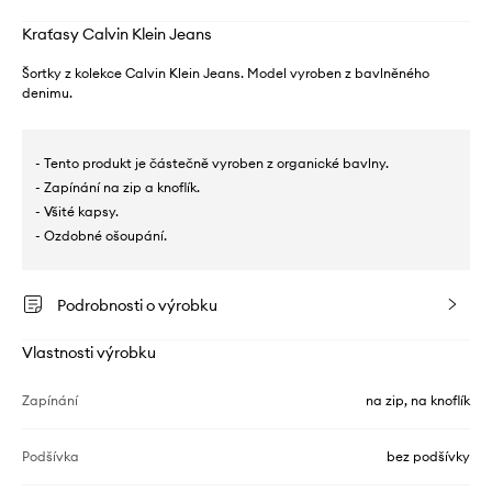
Kraťasy Calvin Klein Jeans
Šortky z kolekce Calvin Klein Jeans. Model vyroben z bavlněného
denimu.
- Tento produkt je částečně vyroben z organické bavlny.
- Zapínání na zip a knoflík.
- Všité kapsy.
- Ozdobné ošoupání.
Podrobnosti o výrobku
Vlastnosti výrobku
Zapínání
na zip, na knoflík
Podšívka
bez podšívky