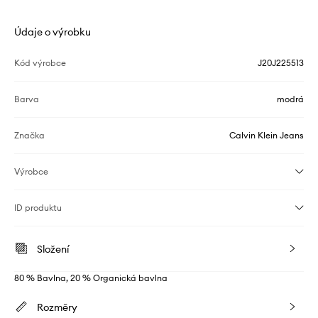
Údaje o výrobku
Kód výrobce
J20J225513
Barva
modrá
Značka
Calvin Klein Jeans
Výrobce
ID produktu
Složení
80 % Bavlna, 20 % Organická bavlna
Rozměry