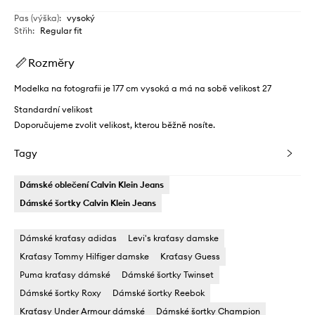
Pas (výška)
:
vysoký
Střih
:
Regular fit
Rozměry
Modelka na fotografii je 177 cm vysoká a má na sobě velikost 27
Standardní velikost
Doporučujeme zvolit velikost, kterou běžně nosíte.
Tagy
Dámské oblečení Calvin Klein Jeans
Dámské šortky Calvin Klein Jeans
Dámské kraťasy adidas
Levi's kraťasy damske
Kraťasy Tommy Hilfiger damske
Kraťasy Guess
Puma kraťasy dámské
Dámské šortky Twinset
Dámské šortky Roxy
Dámské šortky Reebok
Kraťasy Under Armour dámské
Dámské šortky Champion