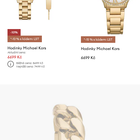
-10%
*-10 % s kódem: LST
*-15 % s kódem: LST
Hodinky Michael Kors
Hodinky Michael Kors
Aktuální cena:
6699 Kč
6699 Kč
Běžná cena:
8699 Kč
Nejnižší cena:
7499 Kč