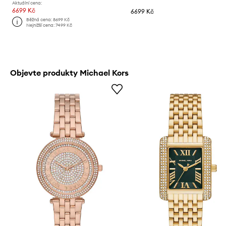
Aktuální cena:
6699 Kč
6699 Kč
Běžná cena:
8699 Kč
Nejnižší cena:
7499 Kč
Objevte produkty Michael Kors