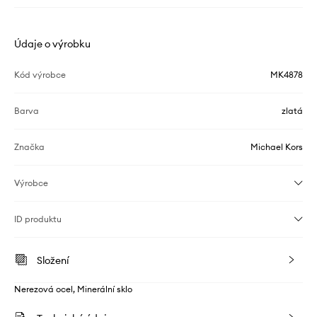
Údaje o výrobku
Kód výrobce
MK4878
Barva
zlatá
Značka
Michael Kors
Výrobce
ID produktu
Složení
Nerezová ocel, Minerální sklo