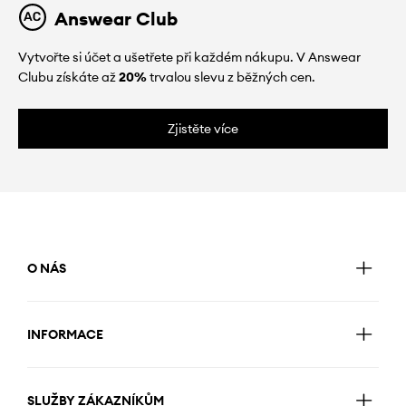
Answear Club
Vytvořte si účet a ušetřete při každém nákupu. V Answear
Clubu získáte až
20%
trvalou slevu z běžných cen.
Zjistěte více
O NÁS
INFORMACE
SLUŽBY ZÁKAZNÍKŮM