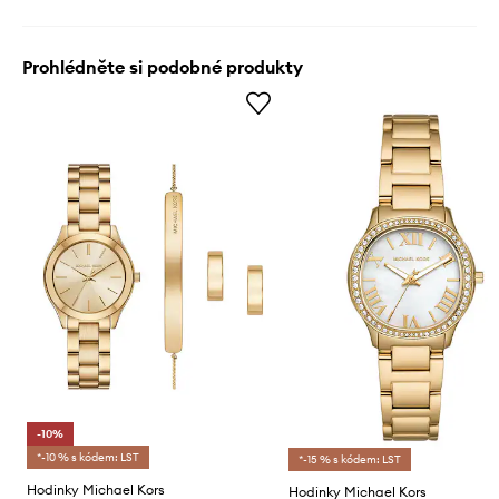
Prohlédněte si podobné produkty
-10%
*-10 % s kódem: LST
*-15 % s kódem: LST
Hodinky Michael Kors
Hodinky Michael Kors