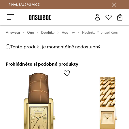
FINAL SALE %!
VÍCE
Ušetřete s Answear Club
Answear
Ona
Doplňky
Hodinky
Hodinky Michael Kors
Tento produkt je momentálně nedostupný
Prohlédněte si podobné produkty