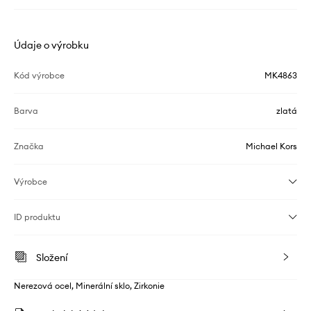
Údaje o výrobku
Kód výrobce
MK4863
Barva
zlatá
Značka
Michael Kors
Výrobce
ID produktu
Složení
Nerezová ocel, Minerální sklo, Zirkonie