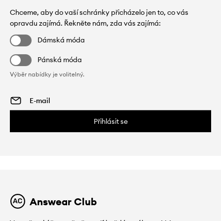
Chceme, aby do vaší schránky přicházelo jen to, co vás
opravdu zajímá. Řekněte nám, zda vás zajímá:
Dámská móda
Pánská móda
Výběr nabídky je volitelný.
Přihlásit se
Answear Club