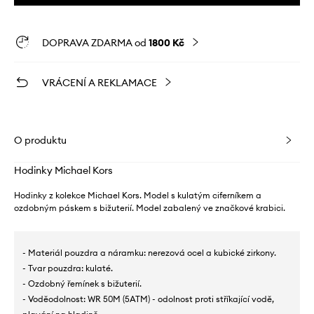
DOPRAVA ZDARMA od
1800 Kč
VRÁCENÍ A REKLAMACE
O produktu
Hodinky Michael Kors
Hodinky z kolekce Michael Kors. Model s kulatým ciferníkem a
ozdobným páskem s bižuterií. Model zabalený ve značkové krabici.
- Materiál pouzdra a náramku: nerezová ocel a kubické zirkony.
- Tvar pouzdra: kulaté.
- Ozdobný řemínek s bižuterií.
- Voděodolnost: WR 50M (5ATM) - odolnost proti stříkající vodě,