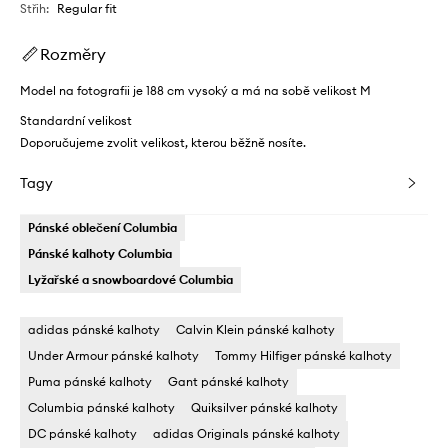
Střih
:
Regular fit
Rozměry
Model na fotografii je 188 cm vysoký a má na sobě velikost M
Standardní velikost
Doporučujeme zvolit velikost, kterou běžně nosíte.
Tagy
Pánské oblečení Columbia
Pánské kalhoty Columbia
Lyžařské a snowboardové Columbia
adidas pánské kalhoty
Calvin Klein pánské kalhoty
Under Armour pánské kalhoty
Tommy Hilfiger pánské kalhoty
Puma pánské kalhoty
Gant pánské kalhoty
Columbia pánské kalhoty
Quiksilver pánské kalhoty
DC pánské kalhoty
adidas Originals pánské kalhoty