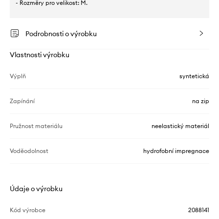
- Rozměry pro velikost: M.
Podrobnosti o výrobku
Vlastnosti výrobku
Výplň
syntetická
Zapínání
na zip
Pružnost materiálu
neelastický materiál
Voděodolnost
hydrofobní impregnace
Údaje o výrobku
Kód výrobce
2088141