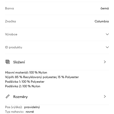
Barva
černá
Značka
Columbia
Výrobce
ID produktu
Složení
Hlavní materiál: 100 % Nylon
Výplň: 85 % Recyklovaný polyester, 15 % Polyester
Podšívka 1: 100 % Polyester
Podšívka 2: 100 % Nylon
Rozměry
Pas (výška)
:
pravidelný
Typ nohavic
:
rovné