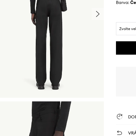
Barva:
č
Zvolte ve
DO
VRÁ