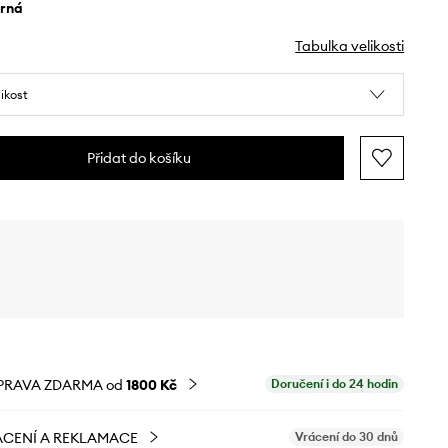
erná
Tabulka velikosti
likost
Přidat do košíku
PRAVA ZDARMA od
1800 Kč
Doručení i do 24 hodin
CENÍ A REKLAMACE
Vrácení do 30 dnů