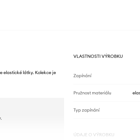
VLASTNOSTI VÝROBKU
elastické látky. Kolekce je
Zapínání
Pružnost materiálu
ela
Typ zapínání
.
ÚDAJE O VÝROBKU