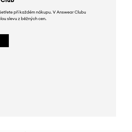
 ušetřete při každém nákupu. V Answear Clubu
lou slevu z běžných cen.