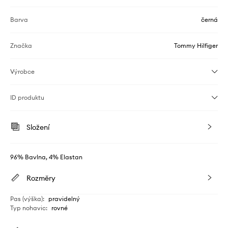
Barva
černá
Značka
Tommy Hilfiger
Výrobce
ID produktu
Složení
96% Bavlna, 4% Elastan
Rozměry
Pas (výška)
:
pravidelný
Typ nohavic
:
rovné