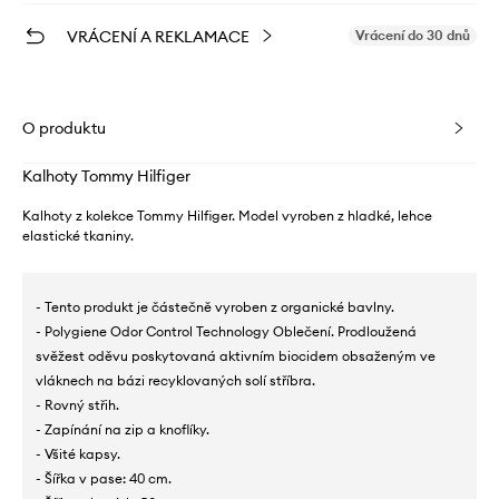
VRÁCENÍ A REKLAMACE
Vrácení do 30 dnů
O produktu
Kalhoty Tommy Hilfiger
Kalhoty z kolekce Tommy Hilfiger. Model vyroben z hladké, lehce
elastické tkaniny.
- Tento produkt je částečně vyroben z organické bavlny.
- Polygiene Odor Control Technology Oblečení. Prodloužená
svěžest oděvu poskytovaná aktivním biocidem obsaženým ve
vláknech na bázi recyklovaných solí stříbra.
- Rovný střih.
- Zapínání na zip a knoflíky.
- Všité kapsy.
- Šířka v pase: 40 cm.