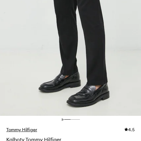
Tommy Hilfiger
4.5
Kalhoty Tommy Hilfiger