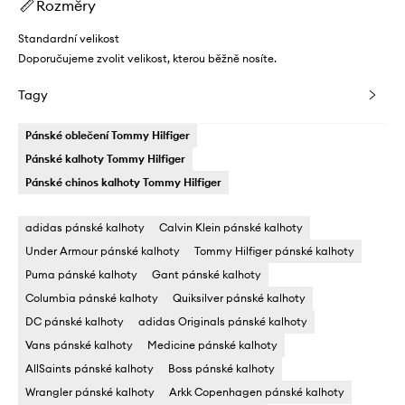
Rozměry
Standardní velikost
Doporučujeme zvolit velikost, kterou běžně nosíte.
Tagy
Pánské oblečení Tommy Hilfiger
Pánské kalhoty Tommy Hilfiger
Pánské chinos kalhoty Tommy Hilfiger
adidas pánské kalhoty
Calvin Klein pánské kalhoty
Under Armour pánské kalhoty
Tommy Hilfiger pánské kalhoty
Puma pánské kalhoty
Gant pánské kalhoty
Columbia pánské kalhoty
Quiksilver pánské kalhoty
DC pánské kalhoty
adidas Originals pánské kalhoty
Vans pánské kalhoty
Medicine pánské kalhoty
AllSaints pánské kalhoty
Boss pánské kalhoty
Wrangler pánské kalhoty
Arkk Copenhagen pánské kalhoty