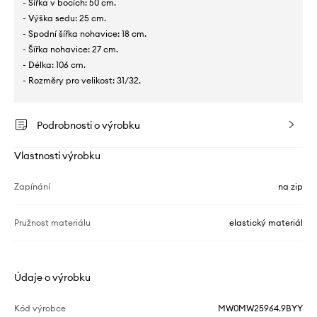
- Šířka v bocích: 50 cm.
- Výška sedu: 25 cm.
- Spodní šířka nohavice: 18 cm.
- Šířka nohavice: 27 cm.
- Délka: 106 cm.
- Rozměry pro velikost: 31/32.
Podrobnosti o výrobku
Vlastnosti výrobku
Zapínání
na zip
Pružnost materiálu
elastický materiál
Údaje o výrobku
Kód výrobce
MW0MW25964.9BYY