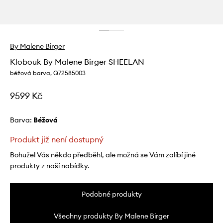
By Malene Birger
Klobouk By Malene Birger SHEELAN
béžová barva, Q72585003
9599 Kč
Barva:
béžová
Produkt již není dostupný
Bohužel Vás někdo předběhl, ale možná se Vám zalíbí jiné
produkty z naší nabídky.
Podobné produkty
Všechny produkty By Malene Birger