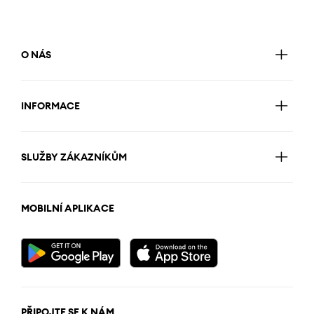
O NÁS
INFORMACE
SLUŽBY ZÁKAZNÍKŮM
MOBILNÍ APLIKACE
PŘIPOJTE SE K NÁM