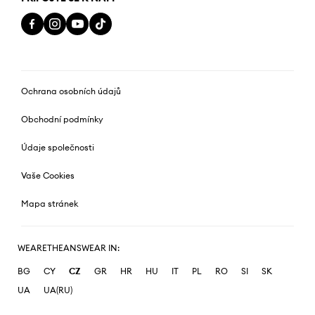
Ochrana osobních údajů
Obchodní podmínky
Údaje společnosti
Vaše Cookies
Mapa stránek
WEARETHEANSWEAR IN:
BG
CY
CZ
GR
HR
HU
IT
PL
RO
SI
SK
UA
UA(RU)