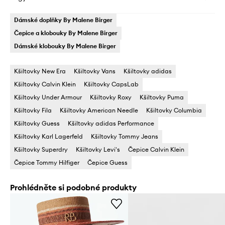
Dámské doplňky By Malene Birger
Čepice a klobouky By Malene Birger
Dámské klobouky By Malene Birger
Kšiltovky New Era
Kšiltovky Vans
Kšiltovky adidas
Kšiltovky Calvin Klein
Kšiltovky CapsLab
Kšiltovky Under Armour
Kšiltovky Roxy
Kšiltovky Puma
Kšiltovky Fila
Kšiltovky American Needle
Kšiltovky Columbia
Kšiltovky Guess
Kšiltovky adidas Performance
Kšiltovky Karl Lagerfeld
Kšiltovky Tommy Jeans
Kšiltovky Superdry
Kšiltovky Levi's
Čepice Calvin Klein
Čepice Tommy Hilfiger
Čepice Guess
Prohlédněte si podobné produkty