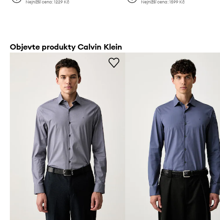
Nejnižší cena:
1229 Kč
Nejnižší cena:
1599 Kč
Objevte produkty Calvin Klein