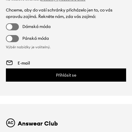
Chceme, aby do vaší schránky přicházelo jen to, co vás
opravdu zajímá. Řekněte nám, zda vás zajímá:
Dámská móda
Pánská móda
Výběr nabídky je volitelný.
Přihlásit se
Answear Club