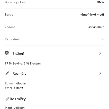
Barva výrobce
XNW
Barva
námořnická modř
Značka
Calvin Klein
ID produktu
Složení
97 % Bavlna, 3 % Elastan
Rozměry
Rukáv
:
dlouhý
Střih
:
Slim fit
Rozměry
Menší velikost