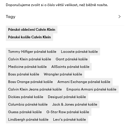
Doporučujeme zvolit si o číslo větší velikost, než běžně nosíte.
Tagy
Pánské oblečení Calvin Klein
Pánské košile Calvin Klein
Tommy Hilfiger pánské košile
Lacoste pánské košile
Calvin Klein pánské košile
Gant pánské košile
Medicine pánské košile
AllSaints pánské košile
Boss pánské košile
Wrangler pánské košile
Boss Orange pánské košile
Armani Exchange pánské košile
Calvin Klein Jeans pánské košile
Emporio Armani pánské košile
Dickies pánské košile
Desigual pánské košile
Columbia pánské košile
Jack & Jones pánské košile
Guess pánské košile
G-Star Raw pánské košile
Lindbergh pánské košile
Levi's pánské košile