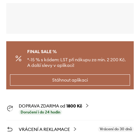
FINAL SALE %
*-15 % s kódem: LST při nákupu za min. 2 200 Kč.
A další slevy v aplikaci!
Stáhnout aplikaci
DOPRAVA ZDARMA od
1800 Kč
Doručení i do 24 hodin
VRÁCENÍ A REKLAMACE
Vrácení do 30 dnů