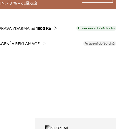
N: -10 % v aplikaci!
PRAVA ZDARMA od
1800 Kč
Doručení i do 24 hodin
CENÍ A REKLAMACE
Vrácení do 30 dnů
SLOŽENÍ