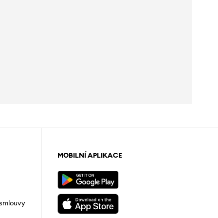
MOBILNÍ APLIKACE
 smlouvy