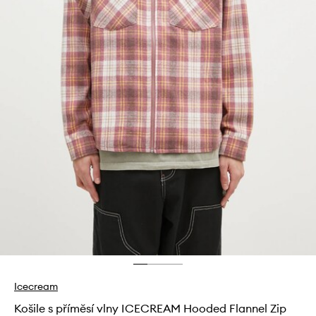
Icecream
Košile s příměsí vlny ICECREAM Hooded Flannel Zip