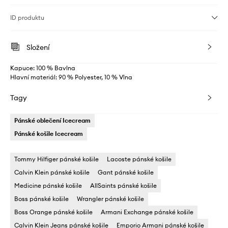
ID produktu
Složení
Kapuce: 100 % Bavlna
Hlavní materiál: 90 % Polyester, 10 % Vlna
Tagy
Pánské oblečení Icecream
Pánské košile Icecream
Tommy Hilfiger pánské košile
Lacoste pánské košile
Calvin Klein pánské košile
Gant pánské košile
Medicine pánské košile
AllSaints pánské košile
Boss pánské košile
Wrangler pánské košile
Boss Orange pánské košile
Armani Exchange pánské košile
Calvin Klein Jeans pánské košile
Emporio Armani pánské košile