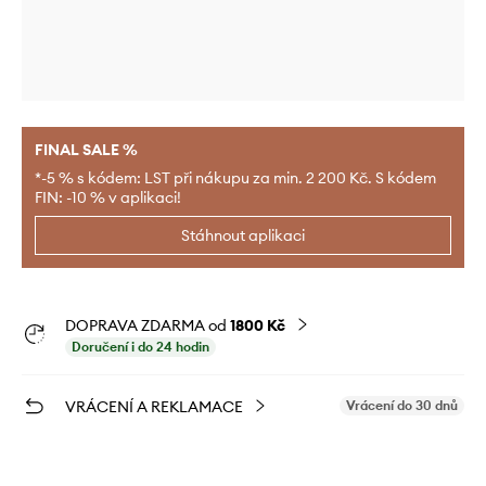
FINAL SALE %
*-5 % s kódem: LST při nákupu za min. 2 200 Kč. S kódem
FIN: -10 % v aplikaci!
Stáhnout aplikaci
DOPRAVA ZDARMA od
1800 Kč
Doručení i do 24 hodin
VRÁCENÍ A REKLAMACE
Vrácení do 30 dnů