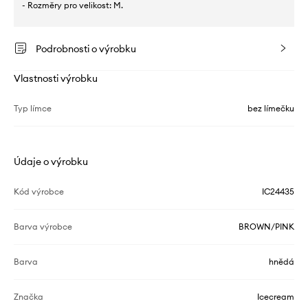
- Rozměry pro velikost: M.
Podrobnosti o výrobku
Vlastnosti výrobku
Typ límce
bez límečku
Údaje o výrobku
Kód výrobce
IC24435
Barva výrobce
BROWN/PINK
Barva
hnědá
Značka
Icecream