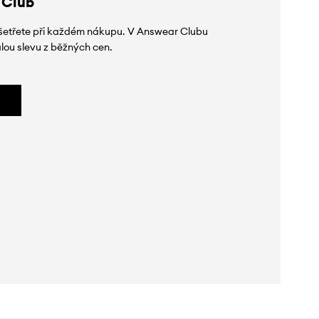
 Club
 ušetřete při každém nákupu. V Answear Clubu
lou slevu z běžných cen.