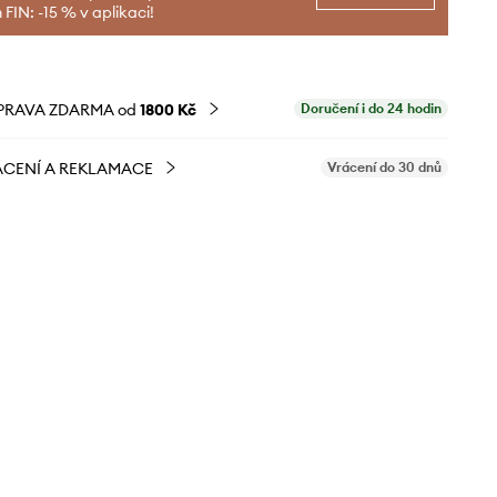
FIN: -15 % v aplikaci!
PRAVA ZDARMA od
1800 Kč
Doručení i do 24 hodin
CENÍ A REKLAMACE
Vrácení do 30 dnů