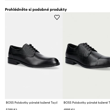
Prohlédněte si podobné produkty
BOSS Polobotky pánské kožené Tayil
BOSS Polobotky pánské kožené T
5299 Kč
4999 Kč