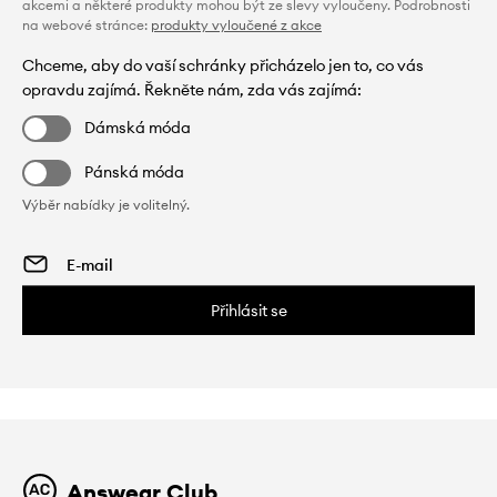
akcemi a některé produkty mohou být ze slevy vyloučeny. Podrobnosti
na webové stránce:
produkty vyloučené z akce
Chceme, aby do vaší schránky přicházelo jen to, co vás
opravdu zajímá. Řekněte nám, zda vás zajímá:
Dámská móda
Pánská móda
Výběr nabídky je volitelný.
Přihlásit se
Answear Club