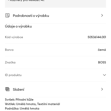
Podrobnosti o výrobku
Údaje o výrobku
Kód výrobce
50536144.001
Barva
černá
Značka
BOSS
ID produktu
Složení
Svršek: Přírodní kůže
Vnitřek: Umělá hmota, Textilní materiál
Podrážka: Umělá hmota