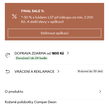
FINAL SALE %
*-30 % s kódem: LST při nákupu za min. 2 200
Kč. A další slevy v aplikaci!
Stáhnout aplikaci
DOPRAVA ZDARMA od
1800 Kč
Doručení i do 24 hodin
VRÁCENÍ A REKLAMACE
Vrácení do 30 dnů
O produktu
Kožené polobotky Camper Dean