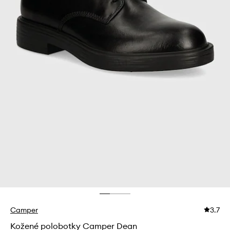
Camper
3.7
Kožené polobotky Camper Dean