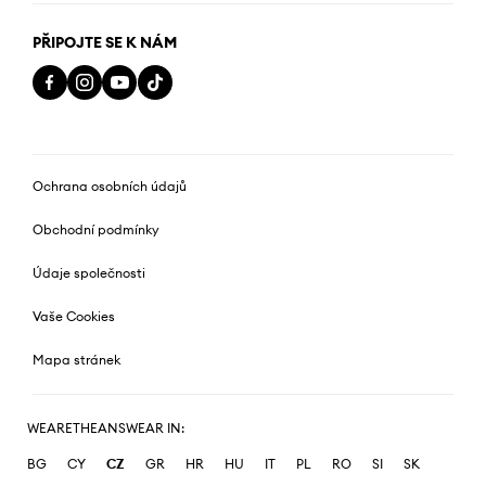
PŘIPOJTE SE K NÁM
Ochrana osobních údajů
Obchodní podmínky
Údaje společnosti
Vaše Cookies
Mapa stránek
WEARETHEANSWEAR IN:
BG
CY
CZ
GR
HR
HU
IT
PL
RO
SI
SK