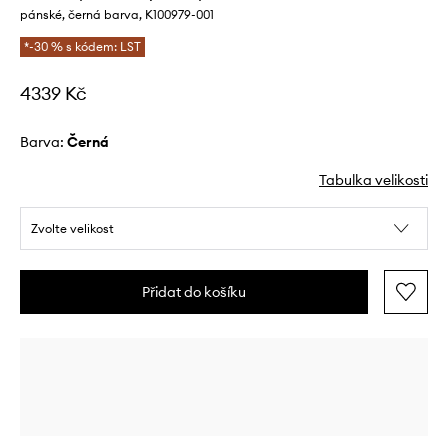
pánské, černá barva, K100979-001
*-30 % s kódem: LST
4339 Kč
Barva:
černá
Tabulka velikosti
Zvolte velikost
Přidat do košíku