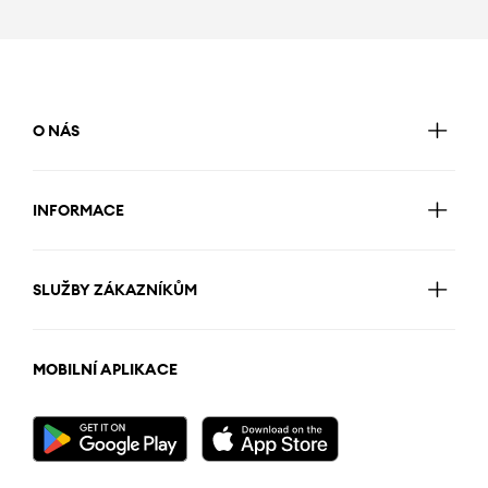
O NÁS
INFORMACE
SLUŽBY ZÁKAZNÍKŮM
MOBILNÍ APLIKACE