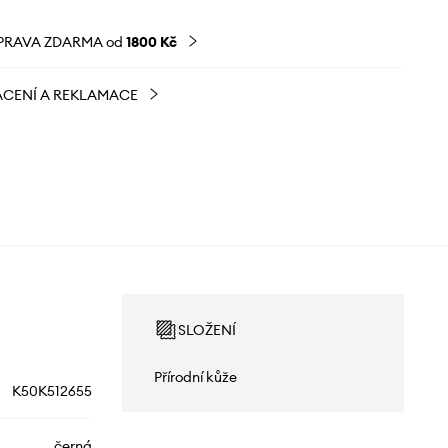
PRAVA ZDARMA od
1800 Kč
CENÍ A REKLAMACE
SLOŽENÍ
Přírodní kůže
K50K512655
černá