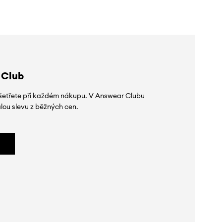
 Club
 ušetřete při každém nákupu. V Answear Clubu
lou slevu z běžných cen.