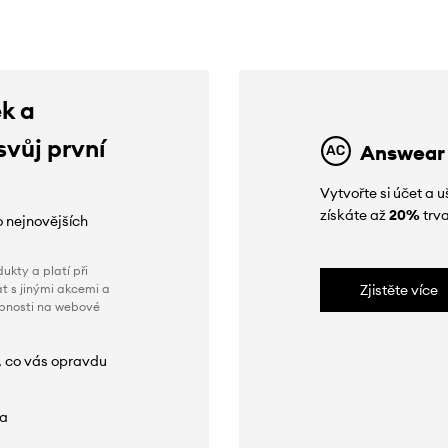
ek a
svůj první
Answear
Vytvořte si účet a
získáte až
20%
trva
o nejnovějších
ukty a platí při
t s jinými akcemi a
Zjistěte více
obnosti na webové
, co vás opravdu
da