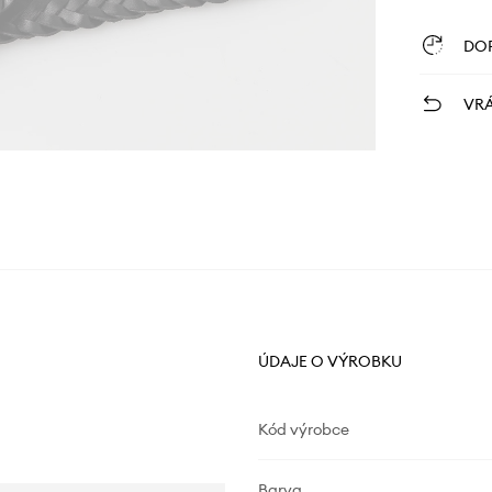
DO
VRÁ
ÚDAJE O VÝROBKU
Kód výrobce
Barva