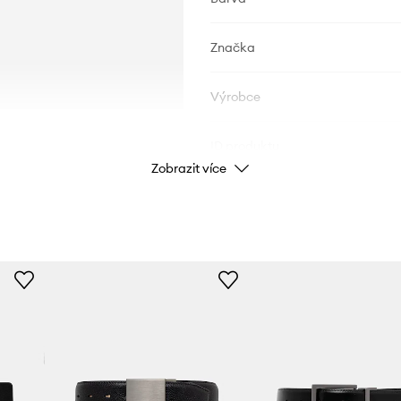
Značka
Výrobce
ID produktu
Zobrazit více