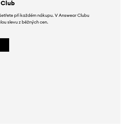
 Club
 ušetřete při každém nákupu. V Answear Clubu
lou slevu z běžných cen.