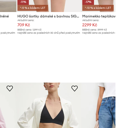
-11%
-17%
*-5 % s kódem: LST
*-10 % s kódem: LST
lněné
HUGO šortky dámské s bavlnou SIGNATURE_SHORT
Aktuální cena:
Aktuální cena:
709 Kč
2299 Kč
Běžná cena:
1299 Kč
Běžná cena:
3999 Kč
d poskytnutím
Nejnižší cena za posledních 30 dnů před poskytnutím
Nejnižší cena za posledních 30 dnů př
slevy:
799 Kč
slevy:
2799 Kč