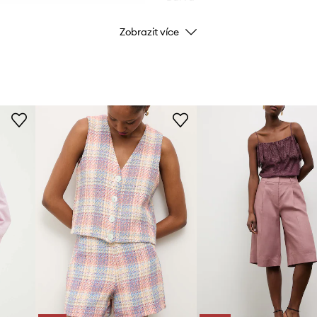
Zobrazit více
Značka
Výrobce
ID produktu