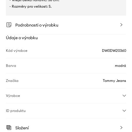
- Rozměry pro velikost: S.
Podrobnosti o výrobku
Údaje o výrobku
Kód výrobce
DW0DW20360
Barva
modrá
Značka
Tommy Jeans
Výrobce
ID produktu
Složení