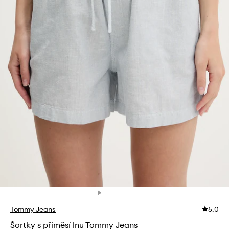
Tommy Jeans
5.0
Šortky s příměsí lnu Tommy Jeans