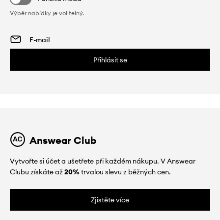
Výběr nabídky je volitelný.
Přihlásit se
Answear Club
Vytvořte si účet a ušetřete při každém nákupu. V Answear
Clubu získáte až
20%
trvalou slevu z běžných cen.
Zjistěte více