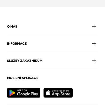
O NÁS
INFORMACE
SLUŽBY ZÁKAZNÍKŮM
MOBILNÍ APLIKACE