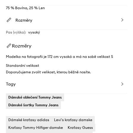
75 % Bavlna, 25 % Len
Rozměry
Pas (výška)
:
vysoký
Rozměry
Modelka na fotografii je 172 cm vysoká a má na sobě velikost S
Standardní velikost
Doporučujeme zvolit velikost, kterou běžně nosíte.
Tagy
Dámské oblečení Tommy Jeans
Dámské šortky Tommy Jeans
Dámské kraťasy adidas
Levi's kraťasy damske
Kraťasy Tommy Hilfiger damske
Kraťasy Guess