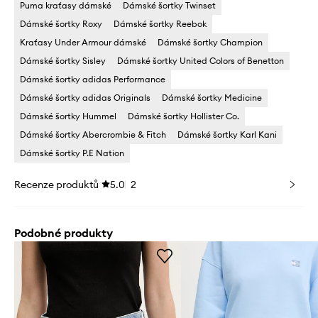
Puma kraťasy dámské
Dámské šortky Twinset
Dámské šortky Roxy
Dámské šortky Reebok
Kraťasy Under Armour dámské
Dámské šortky Champion
Dámské šortky Sisley
Dámské šortky United Colors of Benetton
Dámské šortky adidas Performance
Dámské šortky adidas Originals
Dámské šortky Medicine
Dámské šortky Hummel
Dámské šortky Hollister Co.
Dámské šortky Abercrombie & Fitch
Dámské šortky Karl Kani
Dámské šortky P.E Nation
Recenze produktů
5.0
2
Podobné produkty