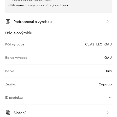
- Síťované panely napomáhají ventilaci.
Podrobnosti o výrobku
Údaje o výrobku
Kód výrobce
CL.AST1.1.CT.GAU
Barva výrobce
GAU
Barva
bílá
Značka
Capslab
ID produktu
Složení