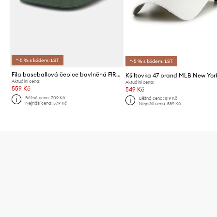
*-5 % s kódem: LST
*-5 % s kódem: LST
Fila baseballová čepice bavlněná FIRENZE
Aktuální cena:
Aktuální cena:
559 Kč
549 Kč
Běžná cena:
709 Kč
Běžná cena:
819 Kč
Nejnižší cena:
579 Kč
Nejnižší cena:
589 Kč