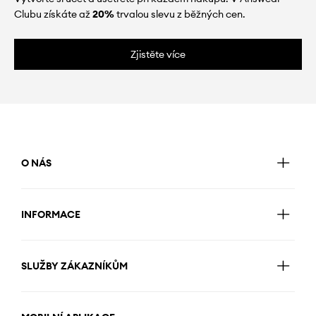
Clubu získáte až
20%
trvalou slevu z běžných cen.
Zjistěte více
O NÁS
INFORMACE
SLUŽBY ZÁKAZNÍKŮM