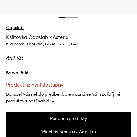
Capslab
Kšiltovka Capslab x Asterix
bílá barva, s aplikací, CL/AST1/1/CT/GAU
859 Kč
Barva:
bílá
Produkt již není dostupný
Bohužel Vás někdo předběhl, ale možná se Vám zalíbí jiné
produkty z naší nabídky.
Podobné produkty
Všechny produkty Capslab