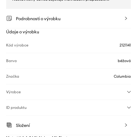
Podrobnosti o výrobku
Údaje o výrobku
Kód výrobce
2121141
Barva
béžová
Značka
Columbia
Výrobce
ID produktu
Složení