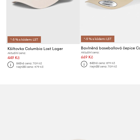
*-5 % s kódem: LST
*-5 % s kódem: LST
Kšiltovka Columbia Lost Lager
Aktuální cena:
Aktuální cena:
669 Kč
449 Kč
Běžná cena:
879 Kč
Běžná cena:
709 Kč
Nejnižší cena:
709 Kč
Nejnižší cena:
479 Kč