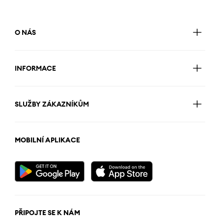
O NÁS
INFORMACE
SLUŽBY ZÁKAZNÍKŮM
MOBILNÍ APLIKACE
PŘIPOJTE SE K NÁM