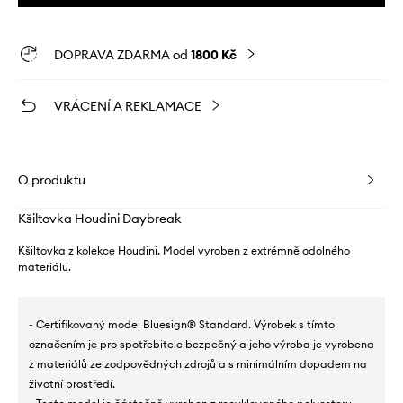
DOPRAVA ZDARMA od
1800 Kč
VRÁCENÍ A REKLAMACE
O produktu
Kšiltovka Houdini Daybreak
Kšiltovka z kolekce Houdini. Model vyroben z extrémně odolného
materiálu.
- Certifikovaný model Bluesign® Standard. Výrobek s tímto
označením je pro spotřebitele bezpečný a jeho výroba je vyrobena
z materiálů ze zodpovědných zdrojů a s minimálním dopadem na
životní prostředí.