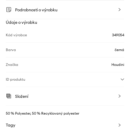
Podrobnosti o výrobku
Údaje o výrobku
Kód výrobce
349054
Barva
černá
Značka
Houdini
ID produktu
Složení
50 % Polyester, 50 % Recyklovaný polyester
Tagy