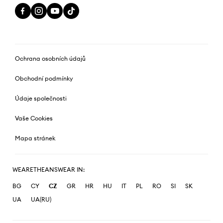
Ochrana osobních údajů
Obchodní podmínky
Údaje společnosti
Vaše Cookies
Mapa stránek
WEARETHEANSWEAR IN:
BG
CY
CZ
GR
HR
HU
IT
PL
RO
SI
SK
UA
UA(RU)