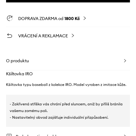
DOPRAVA ZDARMA od
1800 Kč
VRÁCENÍ A REKLAMACE
O produktu
Kšiltovka IRO
Kšiltovka typu baseball z kolekce IRO. Model vyroben z imitace kůže.
- Zakřivená stříška vás chrání před sluncem, aniž by příliš bránila
vašemu zornému poli.
- Nastavitelný obvod zajišťuje individuální přizpůsobení.