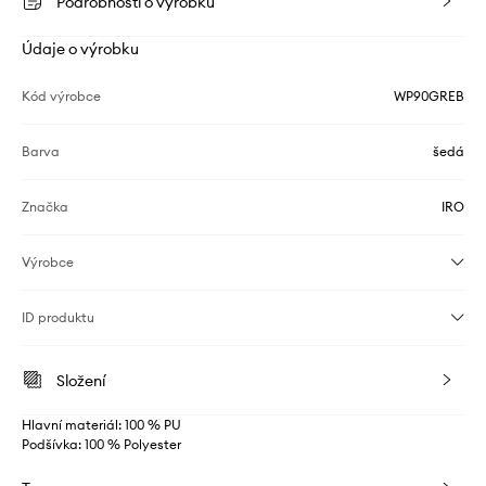
Podrobnosti o výrobku
Údaje o výrobku
Kód výrobce
WP90GREB
Barva
šedá
Značka
IRO
Výrobce
ID produktu
Složení
Hlavní materiál: 100 % PU
Podšívka: 100 % Polyester