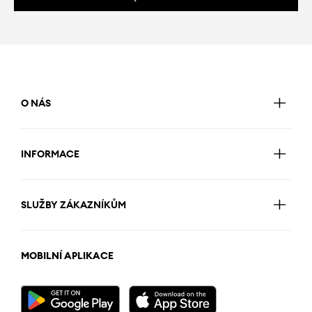
O NÁS
INFORMACE
SLUŽBY ZÁKAZNÍKŮM
MOBILNÍ APLIKACE