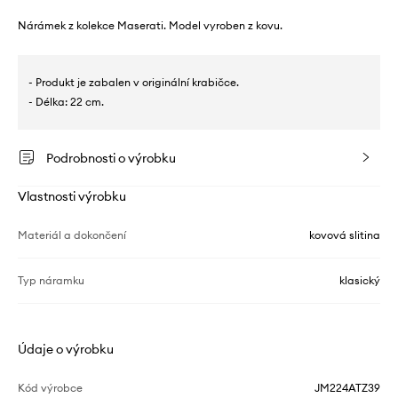
Nárámek z kolekce Maserati. Model vyroben z kovu.
- Produkt je zabalen v originální krabičce.
- Délka: 22 cm.
Podrobnosti o výrobku
Vlastnosti výrobku
Materiál a dokončení
kovová slitina
Typ náramku
klasický
Údaje o výrobku
Kód výrobce
JM224ATZ39