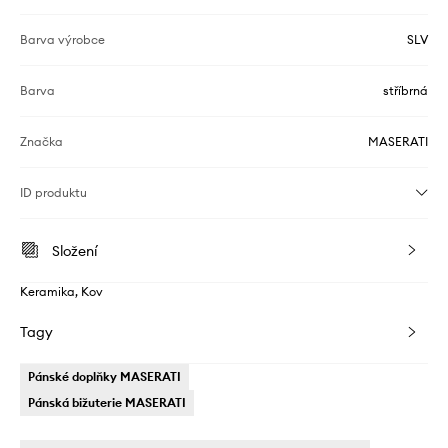
Barva výrobce
SLV
Barva
stříbrná
Značka
MASERATI
ID produktu
Složení
Keramika, Kov
Tagy
Pánské doplňky MASERATI
Pánská bižuterie MASERATI