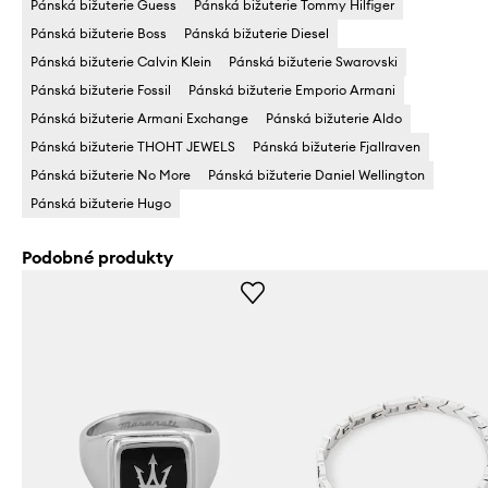
Pánská bižuterie Guess
Pánská bižuterie Tommy Hilfiger
Pánská bižuterie Boss
Pánská bižuterie Diesel
Pánská bižuterie Calvin Klein
Pánská bižuterie Swarovski
Pánská bižuterie Fossil
Pánská bižuterie Emporio Armani
Pánská bižuterie Armani Exchange
Pánská bižuterie Aldo
Pánská bižuterie THOHT JEWELS
Pánská bižuterie Fjallraven
Pánská bižuterie No More
Pánská bižuterie Daniel Wellington
Pánská bižuterie Hugo
Podobné produkty