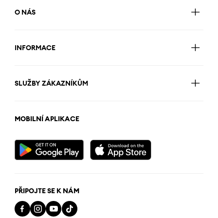
O NÁS
INFORMACE
SLUŽBY ZÁKAZNÍKŮM
MOBILNÍ APLIKACE
PŘIPOJTE SE K NÁM