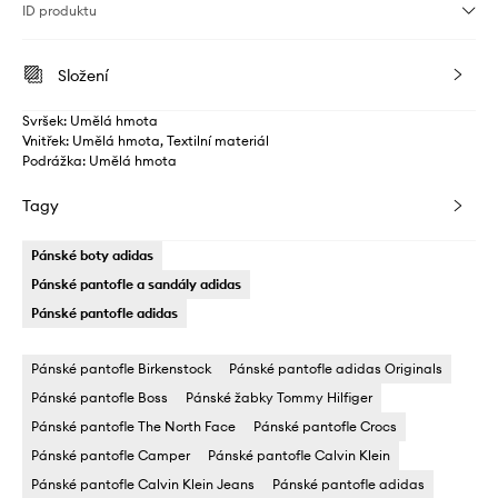
ID produktu
Složení
Svršek: Umělá hmota
Vnitřek: Umělá hmota, Textilní materiál
Podrážka: Umělá hmota
Tagy
Pánské boty adidas
Pánské pantofle a sandály adidas
Pánské pantofle adidas
Pánské pantofle Birkenstock
Pánské pantofle adidas Originals
Pánské pantofle Boss
Pánské žabky Tommy Hilfiger
Pánské pantofle The North Face
Pánské pantofle Crocs
Pánské pantofle Camper
Pánské pantofle Calvin Klein
Pánské pantofle Calvin Klein Jeans
Pánské pantofle adidas