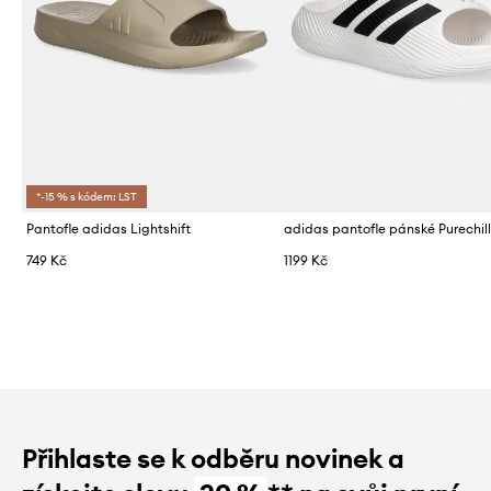
*-15 % s kódem: LST
Pantofle adidas Lightshift
adidas pantofle pánské Purechil
749 Kč
1199 Kč
Přihlaste se k odběru novinek a