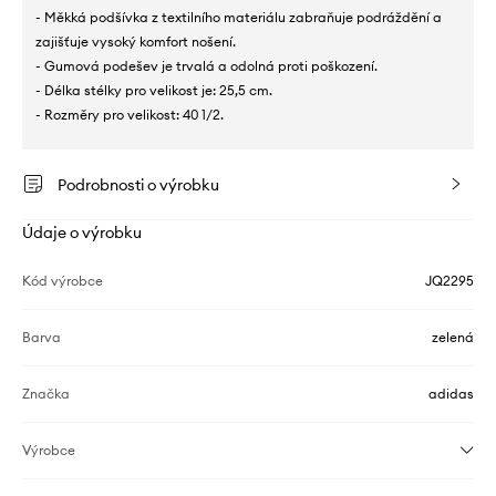
- Měkká podšívka z textilního materiálu zabraňuje podráždění a
zajišťuje vysoký komfort nošení.
- Gumová podešev je trvalá a odolná proti poškození.
- Délka stélky pro velikost je: 25,5 cm.
- Rozměry pro velikost: 40 1/2.
Podrobnosti o výrobku
Údaje o výrobku
Kód výrobce
JQ2295
Barva
zelená
Značka
adidas
Výrobce