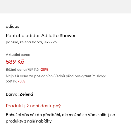
adidas
Pantofle adidas Adilette Shower
pánské, zelená barva, JQ2295
Aktuální cena:
539 Kč
Běžná cena:
759 Kč
-28%
Nejnižší cena za posledních 30 dnů před poskytnutím slevy:
559 Kč
 -3%
Barva:
zelená
Produkt již není dostupný
Bohužel Vás někdo předběhl, ale možná se Vám zalíbí jiné
produkty z naší nabídky.