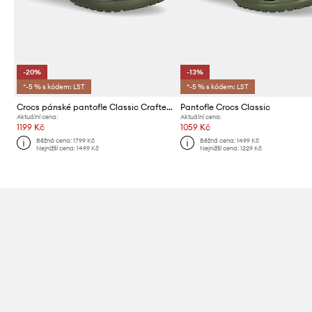
-20%
-13%
*-5 % s kódem: LST
*-5 % s kódem: LST
Crocs pánské pantofle Classic Crafted Vegan Suede Cg
Pantofle Crocs Classic
Aktuální cena:
Aktuální cena:
1199 Kč
1059 Kč
Běžná cena:
1799 Kč
Běžná cena:
1499 Kč
Nejnižší cena:
1499 Kč
Nejnižší cena:
1229 Kč