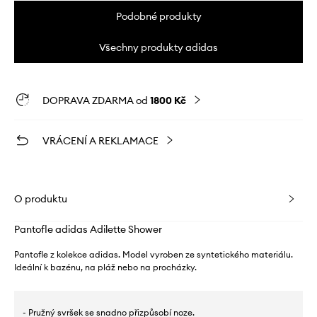
Podobné produkty
Všechny produkty adidas
DOPRAVA ZDARMA od
1800 Kč
VRÁCENÍ A REKLAMACE
O produktu
Pantofle adidas Adilette Shower
Pantofle z kolekce adidas. Model vyroben ze syntetického materiálu.
Ideální k bazénu, na pláž nebo na procházky.
- Pružný svršek se snadno přizpůsobí noze.