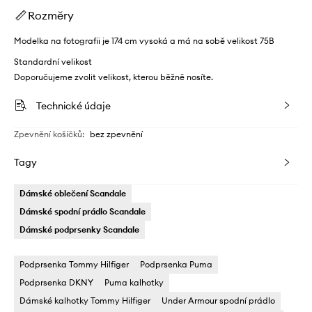
Rozměry
Modelka na fotografii je 174 cm vysoká a má na sobě velikost 75B
Standardní velikost
Doporučujeme zvolit velikost, kterou běžně nosíte.
Technické údaje
Zpevnění košíčků
:
bez zpevnění
Tagy
Dámské oblečení Scandale
Dámské spodní prádlo Scandale
Dámské podprsenky Scandale
Podprsenka Tommy Hilfiger
Podprsenka Puma
Podprsenka DKNY
Puma kalhotky
Dámské kalhotky Tommy Hilfiger
Under Armour spodní prádlo