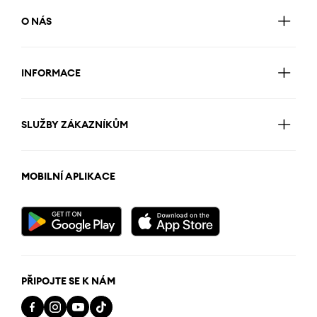
O NÁS
INFORMACE
SLUŽBY ZÁKAZNÍKŮM
MOBILNÍ APLIKACE
PŘIPOJTE SE K NÁM