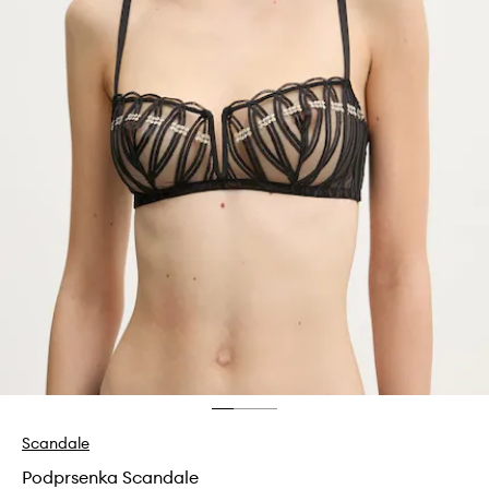
Scandale
Podprsenka Scandale