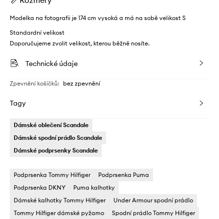
Rozměry
Modelka na fotografii je 174 cm vysoká a má na sobě velikost S
Standardní velikost
Doporučujeme zvolit velikost, kterou běžně nosíte.
Technické údaje
Zpevnění košíčků
:
bez zpevnění
Tagy
Dámské oblečení Scandale
Dámské spodní prádlo Scandale
Dámské podprsenky Scandale
Podprsenka Tommy Hilfiger
Podprsenka Puma
Podprsenka DKNY
Puma kalhotky
Dámské kalhotky Tommy Hilfiger
Under Armour spodní prádlo
Tommy Hilfiger dámské pyžamo
Spodní prádlo Tommy Hilfiger