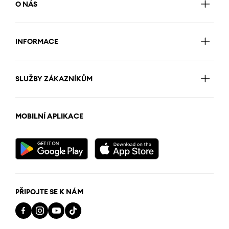
O NÁS
INFORMACE
SLUŽBY ZÁKAZNÍKŮM
MOBILNÍ APLIKACE
PŘIPOJTE SE K NÁM