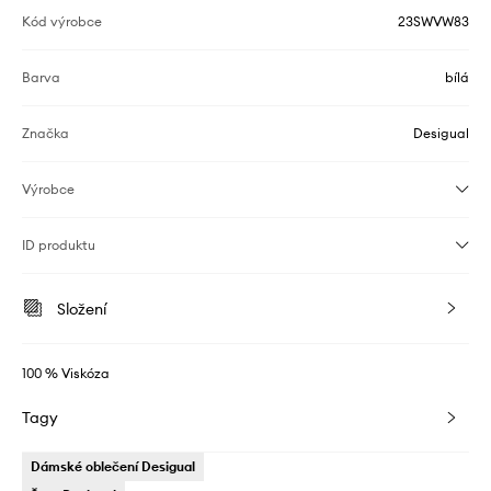
Kód výrobce
23SWVW83
Barva
bílá
Značka
Desigual
Výrobce
ID produktu
Složení
100 % Viskóza
Tagy
Dámské oblečení Desigual