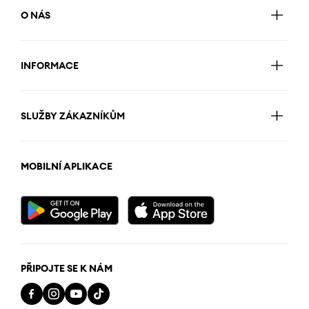
O NÁS
INFORMACE
SLUŽBY ZÁKAZNÍKŮM
MOBILNÍ APLIKACE
PŘIPOJTE SE K NÁM