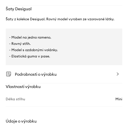
Šaty Desigual
Šaty z kolekce Desigual. Rovný model vyroben ze vzorované látky.
- Model na jedno rameno.
- Rovný střih.
- Model s ozdobnými volánky.
- Elastická guma v pase.
Podrobnosti o výrobku
Vlastnosti výrobku
Délka střihu
Mini
Údaje o výrobku