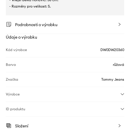
- Rozměry pro velikost: S.
Podrobnosti o výrobku
Údaje o výrobku
Kód výrobce
DW0DW20360
Barva
růžová
Značka
Tommy Jeans
Výrobce
ID produktu
Složení