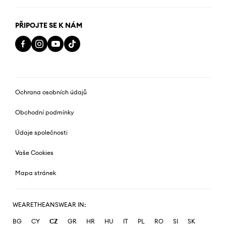
PŘIPOJTE SE K NÁM
Ochrana osobních údajů
Obchodní podmínky
Údaje společnosti
Vaše Cookies
Mapa stránek
WEARETHEANSWEAR IN:
BG
CY
CZ
GR
HR
HU
IT
PL
RO
SI
SK