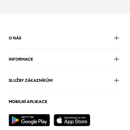
O NÁS
INFORMACE
SLUŽBY ZÁKAZNÍKŮM
MOBILNÍ APLIKACE