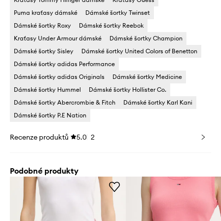
Puma kraťasy dámské
Dámské šortky Twinset
Dámské šortky Roxy
Dámské šortky Reebok
Kraťasy Under Armour dámské
Dámské šortky Champion
Dámské šortky Sisley
Dámské šortky United Colors of Benetton
Dámské šortky adidas Performance
Dámské šortky adidas Originals
Dámské šortky Medicine
Dámské šortky Hummel
Dámské šortky Hollister Co.
Dámské šortky Abercrombie & Fitch
Dámské šortky Karl Kani
Dámské šortky P.E Nation
Recenze produktů
5.0
2
Podobné produkty