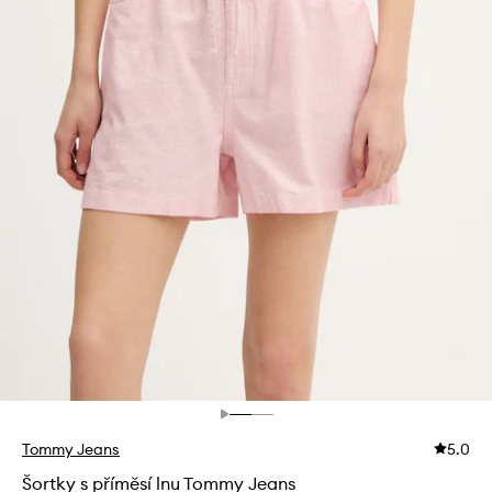
Tommy Jeans
5.0
Šortky s příměsí lnu Tommy Jeans