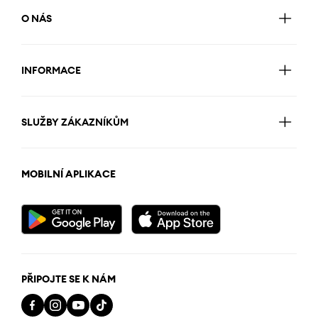
O NÁS
INFORMACE
SLUŽBY ZÁKAZNÍKŮM
MOBILNÍ APLIKACE
PŘIPOJTE SE K NÁM