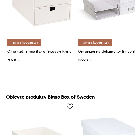
*-30 % s kódem: LST
*-30 % s kódem: LST
Organizér Bigso Box of Sweden Ingrid
709 Kč
1299 Kč
Objevte produkty Bigso Box of Sweden