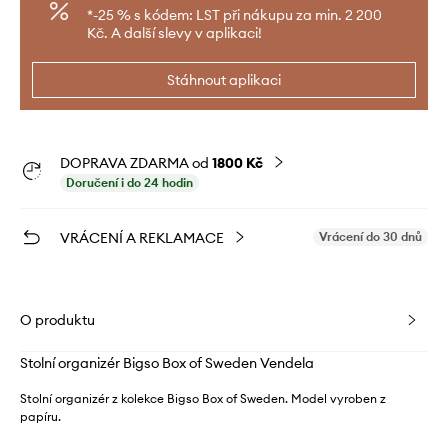
*-25 % s kódem: LST při nákupu za min. 2 200
Kč. A další slevy v aplikaci!
Stáhnout aplikaci
DOPRAVA ZDARMA od
1800 Kč
Doručení i do 24 hodin
VRÁCENÍ A REKLAMACE
Vrácení do 30 dnů
O produktu
Stolní organizér Bigso Box of Sweden Vendela
Stolní organizér z kolekce Bigso Box of Sweden. Model vyroben z
papíru.