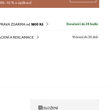
N: -10 % v aplikaci!
PRAVA ZDARMA od
1800 Kč
Doručení i do 24 hodin
CENÍ A REKLAMACE
Vrácení do 30 dnů
SLOŽENÍ