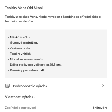
Tenisky Vans Old Skool
Tenisky z kolekce Vans. Model vyroben z kombinace přírodní kůže a
textilního materiálu.
- Měkká špička.
- Gumová podrážka.
- Zesílená pata.
- Textilní vnitřek.
- Model se zavazováním.
- Délka stélky pro velikost je: 25,5 cm.
- Rozměry pro velikost: 41.
Podrobnosti o výrobku
Vlastnosti výrobku
Zapínání a nastavení
šněrování