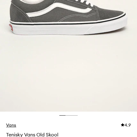
Vans
4.9
Tenisky Vans Old Skool