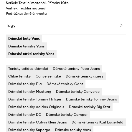
Svršek: Textilní materiál, Přírodní kůže
Vnitřek: Textilní materiál
Podrážka: Umělá hmota
Tagy
Dámské boty Vans
Dámské tenisky Vans
Dámské nízké tenisky Vans
Tenisky adidas dámské
Dámské tenisky Pepe Jeans
Chloe tenisky
Converse nízké
Dámské tenisky guess
Dámské tenisky Fila
Dámské tenisky Gant
Dámské tenisky Mustang
Dámské tenisky Converse
Dámské tenisky Tommy Hilfiger
Dámské tenisky Tommy Jeans
Dámské tenisky adidas Originals
Dámské tenisky Big Star
Dámské tenisky DC
Dámské tenisky Camper
Dámské tenisky Calvin Klein Jeans
Dámské tenisky Karl Lagerfeld
Dámské tenisky Superga
Dámske tenisky Vans