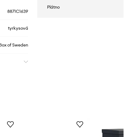
Plátno
8871C1639
tyrkysová
 Box of Sweden