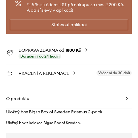
*-15 % s kódem: LST při nákupu za min. 2 200 Kč.
A další slevy v aplikaci!
Stáhnout aplikaci
DOPRAVA ZDARMA od
1800 Kč
Doručení i do 24 hodin
VRÁCENÍ A REKLAMACE
Vrácení do 30 dnů
O produktu
Úložný box Bigso Box of Sweden Rasmus 2-pack
Úložný box z kolekce Bigso Box of Sweden.