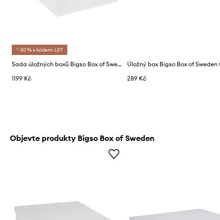
*-30 % s kódem: LST
Sada úložných boxů Bigso Box of Sweden Inge (3-pack)
Úložný box Bigso Box of Sweden
1199 Kč
289 Kč
Objevte produkty Bigso Box of Sweden