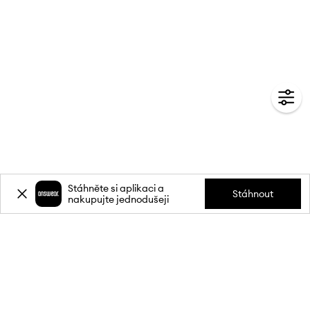
Stáhněte si aplikaci a
Stáhnout
nakupujte jednodušeji