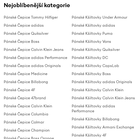
Nejoblíbenější kategorie
Pánské Čepice Tommy Hilfiger
Pánské Kšiltovky Under Armour
Pánské Čepice adidas
Pánské Kšiltovky adidas
Pánské Čepice Quiksilver
Pánské Kšiltovky Puma
Pánské Čepice Boss
Pánské Kšiltovky Vans
Pánské Čepice Calvin Klein Jeans
Pánské Kšiltovky Quiksilver
Pánské Čepice adidas Performance
Pánské Kšiltovky DC
Pánské Čepice adidas Originals
Pánské Kšiltovky CapsLab
Pánské Čepice Medicine
Pánské Kšiltovky Boss
Pánské Čepice Billabong
Pánské Kšiltovky adidas Originals
Pánské Čepice 4F
Pánské Kšiltovky Calvin Klein
Pánské Čepice 47brand
Pánské Kšiltovky Calvin Klein Jeans
Pánske Čepice Calvin Klein
Pánské Kšiltovky adidas
Performance
Pánské Čepice Columbia
Pánské Kšiltovky Billabong
Pánské Čepice Colmar
Pánské Kšiltovky Armani Exchange
Pánské Čepice Champion
Pánské Kšiltovky 4F
Pánské Čepice Boss Orange