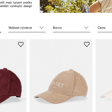
patří mezi luxusní značky
ientům vynikající design
.
Velikost výrobce
Barva
Cena