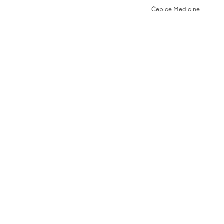
Čepice Medicine