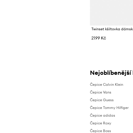
Twinset kšiltovka dáms
2199 Kč
Nejoblíbenější
Čepice Calvin Klein
Čepice Vans
Čepice Guess
Čepice Tommy Hilfiger
Čepice adidas
Čepice Roxy
Čepice Boss