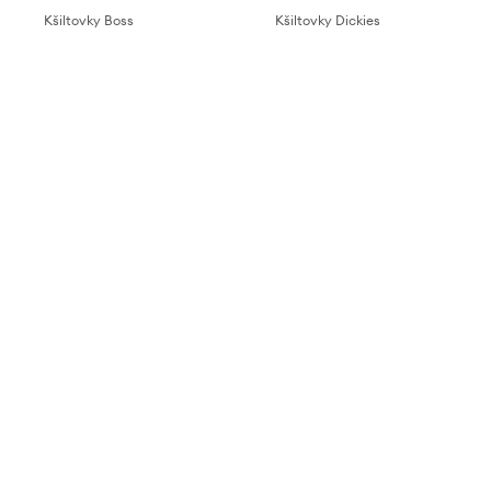
Kšiltovky Boss
Kšiltovky Dickies