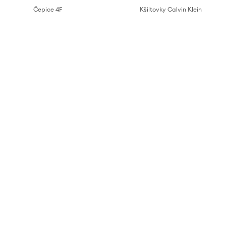
Čepice 4F
Kšiltovky Calvin Klein