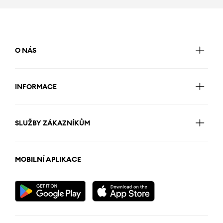
O NÁS
INFORMACE
SLUŽBY ZÁKAZNÍKŮM
MOBILNÍ APLIKACE