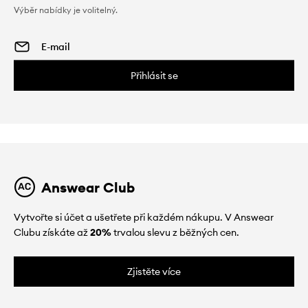
Výběr nabídky je volitelný.
Přihlásit se
Answear Club
Vytvořte si účet a ušetřete při každém nákupu. V Answear
Clubu získáte až
20%
trvalou slevu z běžných cen.
Zjistěte více