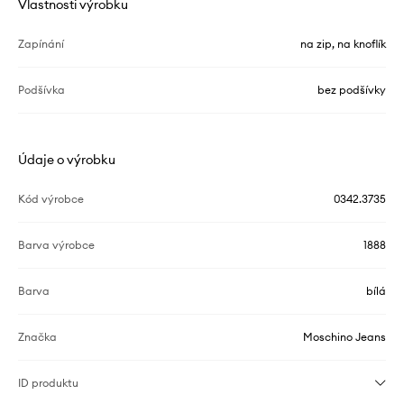
Vlastnosti výrobku
Zapínání
na zip, na knoflík
Podšívka
bez podšívky
Údaje o výrobku
Kód výrobce
0342.3735
Barva výrobce
1888
Barva
bílá
Značka
Moschino Jeans
ID produktu