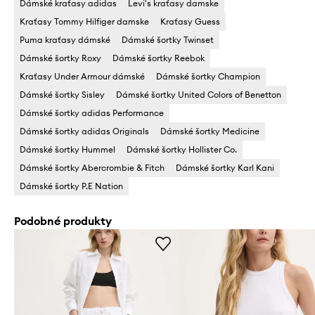
Dámské kraťasy adidas
Levi's kraťasy damske
Kraťasy Tommy Hilfiger damske
Kraťasy Guess
Puma kraťasy dámské
Dámské šortky Twinset
Dámské šortky Roxy
Dámské šortky Reebok
Kraťasy Under Armour dámské
Dámské šortky Champion
Dámské šortky Sisley
Dámské šortky United Colors of Benetton
Dámské šortky adidas Performance
Dámské šortky adidas Originals
Dámské šortky Medicine
Dámské šortky Hummel
Dámské šortky Hollister Co.
Dámské šortky Abercrombie & Fitch
Dámské šortky Karl Kani
Dámské šortky P.E Nation
Podobné produkty