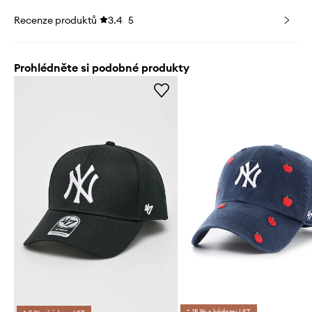
Recenze produktů
3.4
5
Prohlédněte si podobné produkty
*-15 % s kódem: LST