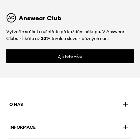
Answear Club
Vytvořte si účet a ušetřete při každém nákupu. V Answear
Clubu získáte až
20%
trvalou slevu z běžných cen.
Zjistěte více
O NÁS
INFORMACE