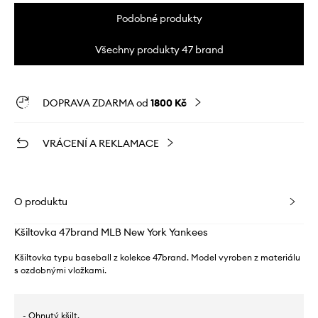
Podobné produkty
Všechny produkty 47 brand
DOPRAVA ZDARMA od
1800 Kč
VRÁCENÍ A REKLAMACE
O produktu
Kšiltovka 47brand MLB New York Yankees
Kšiltovka typu baseball z kolekce 47brand. Model vyroben z materiálu
s ozdobnými vložkami.
- Ohnutý kšilt.