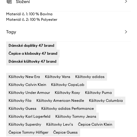
Složení
Materiál č. 1: 100 % Bavlna
Materiál č. 2: 100 % Polyester
Tagy
Dámské doplňky 47 brand
Čepice a klobouky 47 brand
Dámské kšiltovky 47 brand
Kšiltovky New Era
Kšiltovky Vans
Kšiltovky adidas
Kšiltovky Calvin Klein
Kšiltovky CapsLab
Kšiltovky Under Armour
Kšiltovky Roxy
Kšiltovky Puma
Kšiltovky Fila
Kšiltovky American Needle
Kšiltovky Columbia
Kšiltovky Guess
Kšiltovky adidas Performance
Kšiltovky Karl Lagerfeld
Kšiltovky Tommy Jeans
Kšiltovky Superdry
Kšiltovky Levi's
Čepice Calvin Klein
Čepice Tommy Hilfiger
Čepice Guess