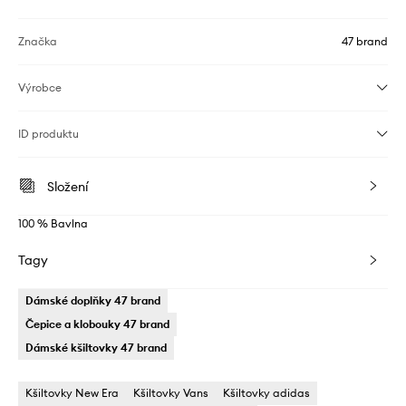
Značka
47 brand
Výrobce
ID produktu
Složení
100 % Bavlna
Tagy
Dámské doplňky 47 brand
Čepice a klobouky 47 brand
Dámské kšiltovky 47 brand
Kšiltovky New Era
Kšiltovky Vans
Kšiltovky adidas