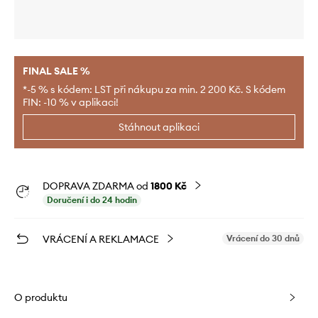
FINAL SALE %
*-5 % s kódem: LST při nákupu za min. 2 200 Kč. S kódem
FIN: -10 % v aplikaci!
Stáhnout aplikaci
DOPRAVA ZDARMA od
1800 Kč
Doručení i do 24 hodin
VRÁCENÍ A REKLAMACE
Vrácení do 30 dnů
O produktu