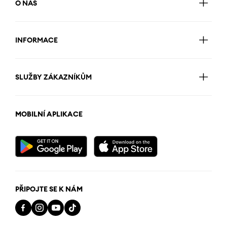
O NÁS
INFORMACE
SLUŽBY ZÁKAZNÍKŮM
MOBILNÍ APLIKACE
PŘIPOJTE SE K NÁM