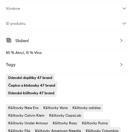
Výrobce
ID produktu
Složení
85 % Akryl, 15 % Vlna
Tagy
Dámské doplňky 47 brand
Čepice a klobouky 47 brand
Dámské kšiltovky 47 brand
Kšiltovky New Era
Kšiltovky Vans
Kšiltovky adidas
Kšiltovky Calvin Klein
Kšiltovky CapsLab
Kšiltovky Under Armour
Kšiltovky Roxy
Kšiltovky Puma
Kšiltovky Fila
Kšiltovky American Needle
Kšiltovky Columbia