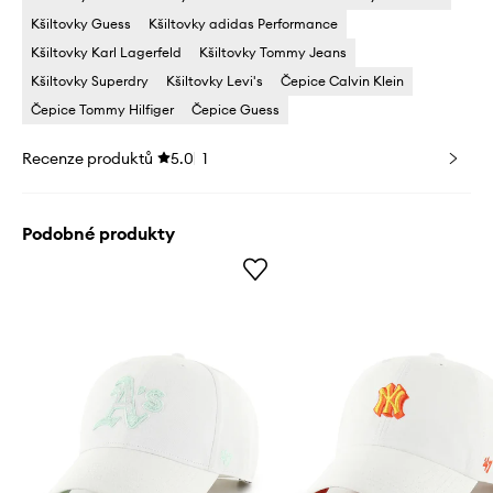
Kšiltovky Guess
Kšiltovky adidas Performance
Kšiltovky Karl Lagerfeld
Kšiltovky Tommy Jeans
Kšiltovky Superdry
Kšiltovky Levi's
Čepice Calvin Klein
Čepice Tommy Hilfiger
Čepice Guess
Recenze produktů
5.0
1
Podobné produkty